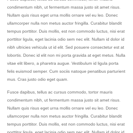
condimentum nibh, ut fermentum massa justo sit amet risus.
Nullam quis risus eget urna mollis ornare vel eu leo. Donec
ullamcorper nulla non metus auctor fringilla. Curabitur blandit
tempus porttitor. Duis mollis, est non commodo luctus, nisi erat
porttitor ligula, eget lacinia odio sem nec elit. Nullam id dolor id
nibh ultricies vehicula ut id elit. Sed posuere consectetur est at
lobortis. Donec id elit non mi porta gravida at eget metus. Nulla
vitae elit libero, a pharetra augue. Vestibulum id ligula porta
felis euismod semper. Cum sociis natoque penatibus parturient
mus. Cras justo odio eget quam.
Fusce dapibus, tellus ac cursus commodo, tortor mauris
condimentum nibh, ut fermentum massa justo sit amet risus.
Nullam quis risus eget urna mollis ornare vel eu leo. Donec
ullamcorper nulla non metus auctor fringilla. Curabitur blandit
tempus porttitor. Duis mollis, est non commodo luctus, nisi erat
porttitor ligula, eget lacinia odio sem nec elit. Nullam id dolor id