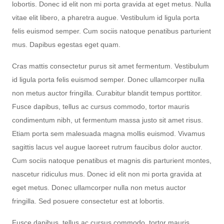
lobortis. Donec id elit non mi porta gravida at eget metus. Nulla
vitae elit libero, a pharetra augue. Vestibulum id ligula porta
felis euismod semper. Cum sociis natoque penatibus parturient
mus. Dapibus egestas eget quam.
Cras mattis consectetur purus sit amet fermentum. Vestibulum
id ligula porta felis euismod semper. Donec ullamcorper nulla
non metus auctor fringilla. Curabitur blandit tempus porttitor.
Fusce dapibus, tellus ac cursus commodo, tortor mauris
condimentum nibh, ut fermentum massa justo sit amet risus.
Etiam porta sem malesuada magna mollis euismod. Vivamus
sagittis lacus vel augue laoreet rutrum faucibus dolor auctor.
Cum sociis natoque penatibus et magnis dis parturient montes,
nascetur ridiculus mus. Donec id elit non mi porta gravida at
eget metus. Donec ullamcorper nulla non metus auctor
fringilla. Sed posuere consectetur est at lobortis.
Fusce dapibus, tellus ac cursus commodo, tortor mauris