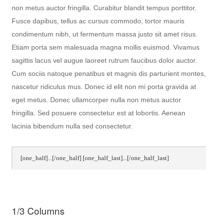
non metus auctor fringilla. Curabitur blandit tempus porttitor.
Fusce dapibus, tellus ac cursus commodo, tortor mauris
condimentum nibh, ut fermentum massa justo sit amet risus.
Etiam porta sem malesuada magna mollis euismod. Vivamus
sagittis lacus vel augue laoreet rutrum faucibus dolor auctor.
Cum sociis natoque penatibus et magnis dis parturient montes,
nascetur ridiculus mus. Donec id elit non mi porta gravida at
eget metus. Donec ullamcorper nulla non metus auctor
fringilla. Sed posuere consectetur est at lobortis. Aenean
lacinia bibendum nulla sed consectetur.
[one_half]...[/one_half] [one_half_last]...[/one_half_last]
1/3 Columns