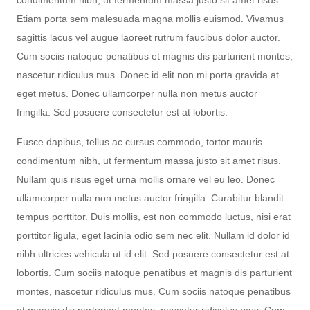
Etiam porta sem malesuada magna mollis euismod. Vivamus
sagittis lacus vel augue laoreet rutrum faucibus dolor auctor.
Cum sociis natoque penatibus et magnis dis parturient montes,
nascetur ridiculus mus. Donec id elit non mi porta gravida at
eget metus. Donec ullamcorper nulla non metus auctor
fringilla. Sed posuere consectetur est at lobortis.
Fusce dapibus, tellus ac cursus commodo, tortor mauris
condimentum nibh, ut fermentum massa justo sit amet risus.
Nullam quis risus eget urna mollis ornare vel eu leo. Donec
ullamcorper nulla non metus auctor fringilla. Curabitur blandit
tempus porttitor. Duis mollis, est non commodo luctus, nisi erat
porttitor ligula, eget lacinia odio sem nec elit. Nullam id dolor id
nibh ultricies vehicula ut id elit. Sed posuere consectetur est at
lobortis. Cum sociis natoque penatibus et magnis dis parturient
montes, nascetur ridiculus mus. Cum sociis natoque penatibus
et magnis dis parturient montes, nascetur ridiculus mus. Cum