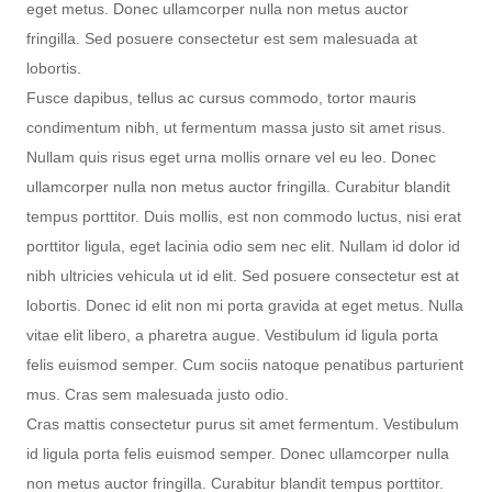
eget metus. Donec ullamcorper nulla non metus auctor
fringilla. Sed posuere consectetur est sem malesuada at
lobortis.
Fusce dapibus, tellus ac cursus commodo, tortor mauris
condimentum nibh, ut fermentum massa justo sit amet risus.
Nullam quis risus eget urna mollis ornare vel eu leo. Donec
ullamcorper nulla non metus auctor fringilla. Curabitur blandit
tempus porttitor. Duis mollis, est non commodo luctus, nisi erat
porttitor ligula, eget lacinia odio sem nec elit. Nullam id dolor id
nibh ultricies vehicula ut id elit. Sed posuere consectetur est at
lobortis. Donec id elit non mi porta gravida at eget metus. Nulla
vitae elit libero, a pharetra augue. Vestibulum id ligula porta
felis euismod semper. Cum sociis natoque penatibus parturient
mus. Cras sem malesuada justo odio.
Cras mattis consectetur purus sit amet fermentum. Vestibulum
id ligula porta felis euismod semper. Donec ullamcorper nulla
non metus auctor fringilla. Curabitur blandit tempus porttitor.