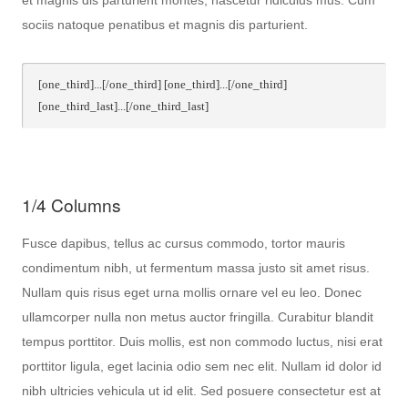
sociis natoque penatibus et magnis dis parturient.
[one_third]...[/one_third] [one_third]...[/one_third]
[one_third_last]...[/one_third_last]
1/4 Columns
Fusce dapibus, tellus ac cursus commodo, tortor mauris
condimentum nibh, ut fermentum massa justo sit amet risus.
Nullam quis risus eget urna mollis ornare vel eu leo. Donec
ullamcorper nulla non metus auctor fringilla. Curabitur blandit
tempus porttitor. Duis mollis, est non commodo luctus, nisi erat
porttitor ligula, eget lacinia odio sem nec elit. Nullam id dolor id
nibh ultricies vehicula ut id elit. Sed posuere consectetur est at