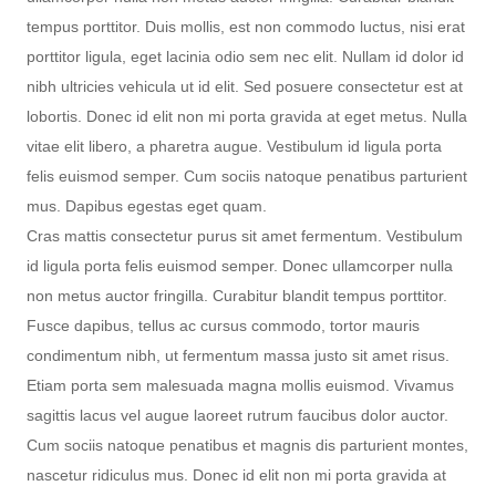
tempus porttitor. Duis mollis, est non commodo luctus, nisi erat
porttitor ligula, eget lacinia odio sem nec elit. Nullam id dolor id
nibh ultricies vehicula ut id elit. Sed posuere consectetur est at
lobortis. Donec id elit non mi porta gravida at eget metus. Nulla
vitae elit libero, a pharetra augue. Vestibulum id ligula porta
felis euismod semper. Cum sociis natoque penatibus parturient
mus. Dapibus egestas eget quam.
Cras mattis consectetur purus sit amet fermentum. Vestibulum
id ligula porta felis euismod semper. Donec ullamcorper nulla
non metus auctor fringilla. Curabitur blandit tempus porttitor.
Fusce dapibus, tellus ac cursus commodo, tortor mauris
condimentum nibh, ut fermentum massa justo sit amet risus.
Etiam porta sem malesuada magna mollis euismod. Vivamus
sagittis lacus vel augue laoreet rutrum faucibus dolor auctor.
Cum sociis natoque penatibus et magnis dis parturient montes,
nascetur ridiculus mus. Donec id elit non mi porta gravida at