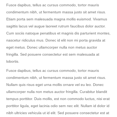
Fusce dapibus, tellus ac cursus commodo, tortor mauris
condimentum nibh, ut fermentum massa justo sit amet risus.
Etiam porta sem malesuada magna mollis euismod. Vivamus
sagittis lacus vel augue laoreet rutrum faucibus dolor auctor.
Cum sociis natoque penatibus et magnis dis parturient montes,
nascetur ridiculus mus. Donec id elit non mi porta gravida at
eget metus. Donec ullamcorper nulla non metus auctor
fringilla. Sed posuere consectetur est sem malesuada at
lobortis.
Fusce dapibus, tellus ac cursus commodo, tortor mauris
condimentum nibh, ut fermentum massa justo sit amet risus.
Nullam quis risus eget urna mollis ornare vel eu leo. Donec
ullamcorper nulla non metus auctor fringilla. Curabitur blandit
tempus porttitor. Duis mollis, est non commodo luctus, nisi erat
porttitor ligula, eget lacinia odio sem nec elit. Nullam id dolor id
nibh ultricies vehicula ut id elit. Sed posuere consectetur est at