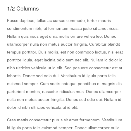
1/2 Columns
Fusce dapibus, tellus ac cursus commodo, tortor mauris
condimentum nibh, ut fermentum massa justo sit amet risus.
Nullam quis risus eget urna mollis ornare vel eu leo. Donec
ullamcorper nulla non metus auctor fringilla. Curabitur blandit
tempus porttitor. Duis mollis, est non commodo luctus, nisi erat
porttitor ligula, eget lacinia odio sem nec elit. Nullam id dolor id
nibh ultricies vehicula ut id elit. Sed posuere consectetur est at
lobortis. Donec sed odio dui. Vestibulum id ligula porta felis
euismod semper. Cum sociis natoque penatibus et magnis dis
parturient montes, nascetur ridiculus mus. Donec ullamcorper
nulla non metus auctor fringilla. Donec sed odio dui. Nullam id
dolor id nibh ultricies vehicula ut id elit.
Cras mattis consectetur purus sit amet fermentum. Vestibulum
id ligula porta felis euismod semper. Donec ullamcorper nulla