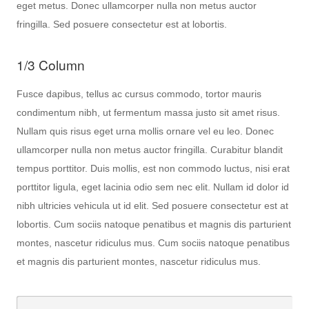
eget metus. Donec ullamcorper nulla non metus auctor
fringilla. Sed posuere consectetur est at lobortis.
1/3 Column
Fusce dapibus, tellus ac cursus commodo, tortor mauris
condimentum nibh, ut fermentum massa justo sit amet risus.
Nullam quis risus eget urna mollis ornare vel eu leo. Donec
ullamcorper nulla non metus auctor fringilla. Curabitur blandit
tempus porttitor. Duis mollis, est non commodo luctus, nisi erat
porttitor ligula, eget lacinia odio sem nec elit. Nullam id dolor id
nibh ultricies vehicula ut id elit. Sed posuere consectetur est at
lobortis. Cum sociis natoque penatibus et magnis dis parturient
montes, nascetur ridiculus mus. Cum sociis natoque penatibus
et magnis dis parturient montes, nascetur ridiculus mus.