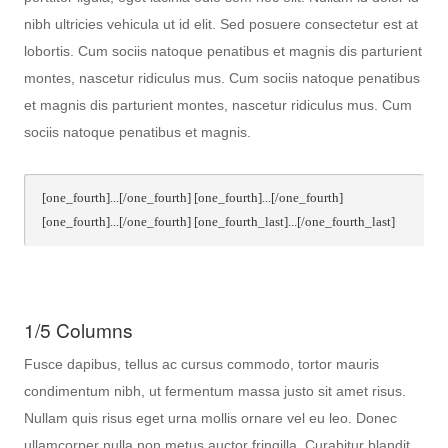
nibh ultricies vehicula ut id elit. Sed posuere consectetur est at
lobortis. Cum sociis natoque penatibus et magnis dis parturient
montes, nascetur ridiculus mus. Cum sociis natoque penatibus
et magnis dis parturient montes, nascetur ridiculus mus. Cum
sociis natoque penatibus et magnis.
[one_fourth]...[/one_fourth] [one_fourth]...[/one_fourth]
[one_fourth]...[/one_fourth] [one_fourth_last]...[/one_fourth_last]
1/5 Columns
Fusce dapibus, tellus ac cursus commodo, tortor mauris
condimentum nibh, ut fermentum massa justo sit amet risus.
Nullam quis risus eget urna mollis ornare vel eu leo. Donec
ullamcorper nulla non metus auctor fringilla. Curabitur blandit