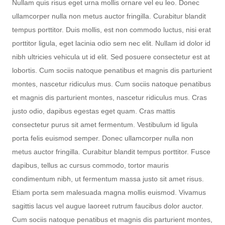
Nullam quis risus eget urna mollis ornare vel eu leo. Donec
ullamcorper nulla non metus auctor fringilla. Curabitur blandit
tempus porttitor. Duis mollis, est non commodo luctus, nisi erat
porttitor ligula, eget lacinia odio sem nec elit. Nullam id dolor id
nibh ultricies vehicula ut id elit. Sed posuere consectetur est at
lobortis. Cum sociis natoque penatibus et magnis dis parturient
montes, nascetur ridiculus mus. Cum sociis natoque penatibus
et magnis dis parturient montes, nascetur ridiculus mus. Cras
justo odio, dapibus egestas eget quam. Cras mattis
consectetur purus sit amet fermentum. Vestibulum id ligula
porta felis euismod semper. Donec ullamcorper nulla non
metus auctor fringilla. Curabitur blandit tempus porttitor. Fusce
dapibus, tellus ac cursus commodo, tortor mauris
condimentum nibh, ut fermentum massa justo sit amet risus.
Etiam porta sem malesuada magna mollis euismod. Vivamus
sagittis lacus vel augue laoreet rutrum faucibus dolor auctor.
Cum sociis natoque penatibus et magnis dis parturient montes,