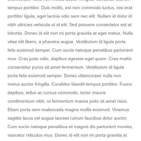
tempus porttitor. Duis mollis, est non commodo luctus, nisi erat
porttitor ligula, eget lacinia odio sem nec elit. Nullam id dolor id
nibh ultricies vehicula ut id elit. Sed posuere consectetur est at
lobortis. Donec id elit non mi porta gravida at eget metus. Nulla
vitae elit libero, a pharetra augue. Vestibulum id ligula porta
felis euismod semper. Cum sociis natoque penatibus parturient
mus. Cras justo odio, dapibus egestas eget quam. Cras mattis
consectetur purus sit amet fermentum. Vestibulum id ligula
porta felis euismod semper. Donec ullamcorper nulla non
metus auctor fringilla. Curabitur blandit tempus porttitor. Fusce
dapibus, tellus ac cursus commodo, tortor mauris
condimentum nibh, ut fermentum massa justo sit amet risus.
Etiam porta sem malesuada magna mollis euismod. Vivamus
sagittis lacus vel augue laoreet rutrum faucibus dolor auctor.
Cum sociis natoque penatibus et magnis dis parturient montes,
nascetur ridiculus mus. Donec id elit non mi porta gravida at