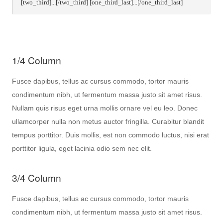
[two_third]...[/two_third] [one_third_last]...[/one_third_last]
1/4 Column
Fusce dapibus, tellus ac cursus commodo, tortor mauris
condimentum nibh, ut fermentum massa justo sit amet risus.
Nullam quis risus eget urna mollis ornare vel eu leo. Donec
ullamcorper nulla non metus auctor fringilla. Curabitur blandit
tempus porttitor. Duis mollis, est non commodo luctus, nisi erat
porttitor ligula, eget lacinia odio sem nec elit.
3/4 Column
Fusce dapibus, tellus ac cursus commodo, tortor mauris
condimentum nibh, ut fermentum massa justo sit amet risus.