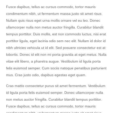
Fusce dapibus, tellus ac cursus commodo, tortor mauris
condimentum nibh, ut fermentum massa justo sit amet risus.
Nullam quis risus eget urna mollis ornare vel eu leo. Donec
ullamcorper nulla non metus auctor fringilla. Curabitur blandit
tempus porttitor. Duis mollis, est non commodo luctus, nisi erat
porttitor ligula, eget lacinia odio sem nec elit. Nullam id dolor id
nibh ultricies vehicula ut id elit. Sed posuere consectetur est at
lobortis. Donec id elit non mi porta gravida at eget metus. Nulla
vitae elit libero, a pharetra augue. Vestibulum id ligula porta
felis euismod semper. Cum sociis natoque penatibus parturient
mus. Cras justo odio, dapibus egestas eget quam.
Cras mattis consectetur purus sit amet fermentum. Vestibulum
id ligula porta felis euismod semper. Donec ullamcorper nulla
non metus auctor fringilla. Curabitur blandit tempus porttitor.
Fusce dapibus, tellus ac cursus commodo, tortor mauris
condimentum nibh, ut fermentum massa justo sit amet risus.